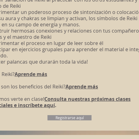
 de Reiki
rimentar un poderoso proceso de sintonización o colocaci
u aura y chakras se limpian y activan, los símbolos de Reiki
 en su campo de energía y manos.
truir hermosas conexiones y relaciones con tus compañero
s y el maestro de Reiki
rimentar el proceso en lugar de leer sobre él
icipar en ejercicios grupales para aprender el material e inte
ido.
cer palancas que durarán toda la vida!
 Reiki?
Aprende más
 son los beneficios del Reiki?
Aprende más
mos verte en clase!
Consulta nuestras próximas clases
iales e inscríbete aquí
.
Registrarse aquí