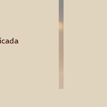
icada