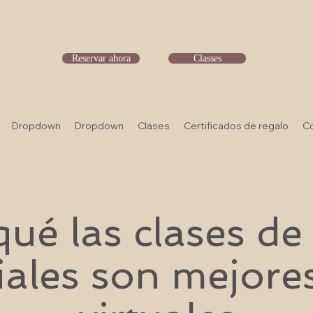
Reservar ahora
Classes
Dropdown
Dropdown
Clases
Certificados de regalo
C
qué las clases de
iales son mejores